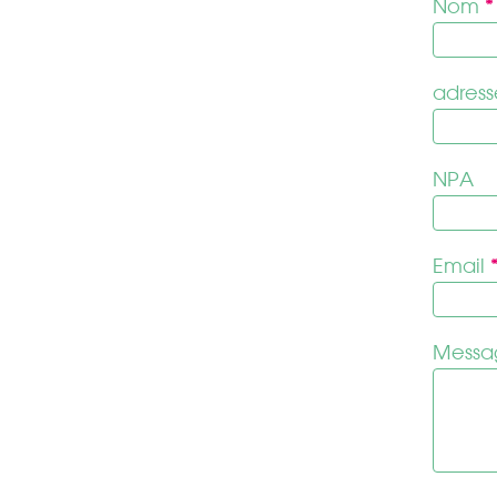
Nom
*
adress
NPA
Email
Mess