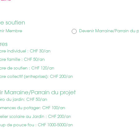
ir
e soutien
nir Membre
Devenir Marraine/Parrain du p
res
e individuel : CHF 30/an
e famille : CHF 50/an
e de soutien : CHF 120/an
e collectif (entreprises): CHF 200/an
r Marraine/Parrain du projet
ro du jardin: CHF 50/an
emences du potager: CHF 100/an
elier scolaire au Jardin : CHF 200/an
up de pouce fou : CHF 1000-5000/an