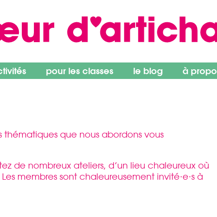
ivités
pour les classes
le blog
à propo
es thématiques que nous abordons vous
itez de nombreux ateliers, d’un lieu chaleureux où
s. Les membres sont chaleureusement invité·e·s à