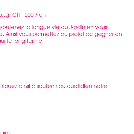
es…): CHF 200 / an
 soutenez la longue vie du Jardin en vous
 Ainsi vous permettez au projet de gagner en
sur le long terme.
ibuez ainsi à soutenir au quotidien notre
ains