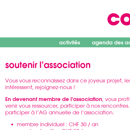
Skip
to
content
activités
agenda des act
soutenir l’association
Vous vous reconnaissez dans ce joyeux projet, l
intéressent, rejoignez-nous !
En devenant membre de l’association
, vous prof
venir vous ressourcer, participer à nos rencontre
participer à l’AG annuelle de l’association.
membre individuel : CHF 30 / an