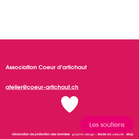
Association Coeur d’artichaut
atelier@coeur-artichaut.ch
Les soutiens
déclaration de protection des données
graphic design :
studio ko
website :
sirup