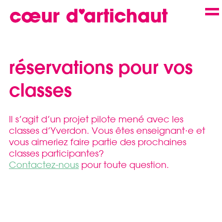
Skip
to
m
content
réservations pour vos
classes
Il s’agit d’un projet pilote mené avec les
classes d’Yverdon. Vous êtes enseignant·e et
vous aimeriez faire partie des prochaines
classes participantes?
Contactez-nous
pour toute question.