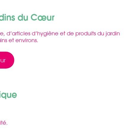
rdins du Cœur
e, d’articles d’hygiène et de produits du jardin
ns et environs.
ur
ique
té.