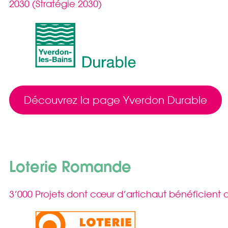
2030 (Stratégie 2030)
Découvrez la page Yverdon Durable
Loterie Romande
3’000 Projets dont cœur d’artichaut bénéficient