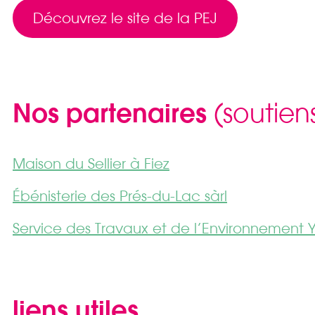
Découvrez le site de la PEJ
Nos partenaires
(soutien
Maison du Sellier à Fiez
Ébénisterie des Prés-du-Lac sàrl
Service des Travaux et de l’Environnement Y
liens utiles