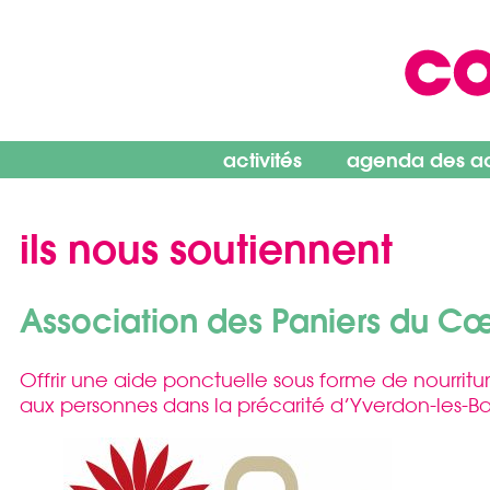
Skip
to
content
activités
agenda des act
ils nous soutiennent
Association des Paniers du C
Offrir une aide ponctuelle sous forme de nourritur
aux personnes dans la précarité d’Yverdon-les-Bai