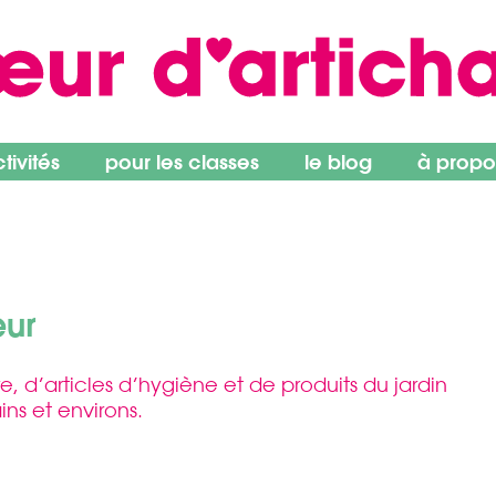
ivités
pour les classes
le blog
à propo
œur
e, d’articles d’hygiène et de produits du jardin
ns et environs.