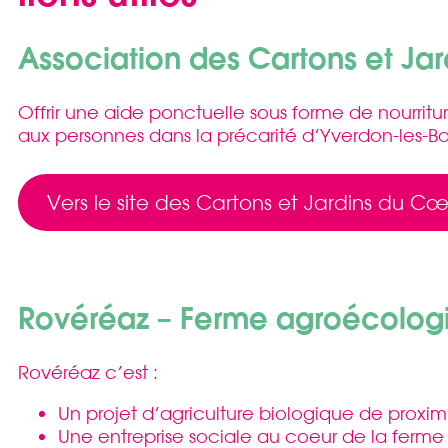
Association des Cartons et Ja
Offrir une aide ponctuelle sous forme de nourritur
aux personnes dans la précarité d’Yverdon-les-Bai
Vers le site des Cartons et Jardins du Cœ
Rovéréaz – Ferme agroécolog
Rovéréaz c’est :
Un projet d’agriculture biologique de proximi
Une entreprise sociale au coeur de la ferme