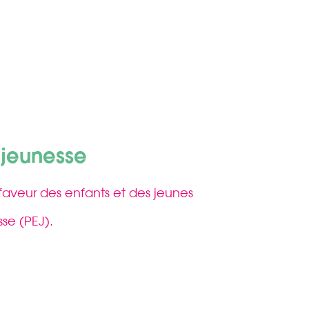
a jeunesse
aveur des enfants et des jeunes
sse (PEJ).