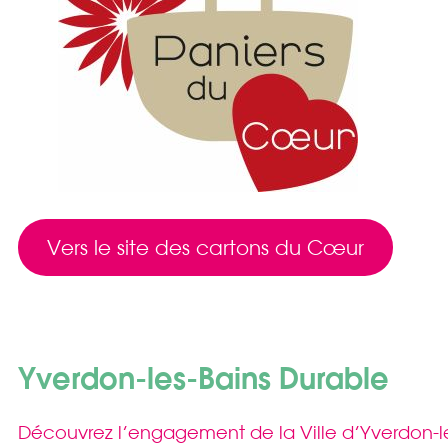
Vers le site des cartons du Cœur
Yverdon-les-Bains Durable
Découvrez l’engagement de la Ville d’Yverdon-les-