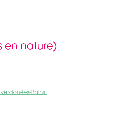
s en nature)
verdon-les-Bains.