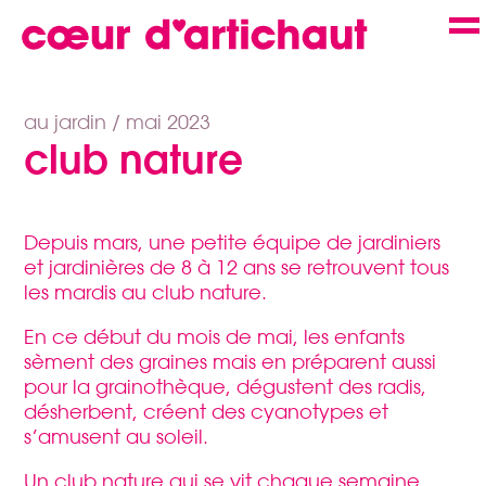
Skip
to
m
content
au jardin /
mai 2023
club nature
Depuis mars, une petite équipe de jardiniers
et jardinières de 8 à 12 ans se retrouvent tous
les mardis au club nature.
En ce début du mois de mai, les enfants
sèment des graines mais en préparent aussi
pour la grainothèque, dégustent des radis,
désherbent, créent des cyanotypes et
s’amusent au soleil.
Un club nature qui se vit chaque semaine