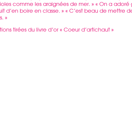
ioles comme les araignées de mer. » « On a adoré 
uit d’en boire en classe. » « C’est beau de mettre d
s. »
tions tirées du livre d’or « Coeur d’artichaut »