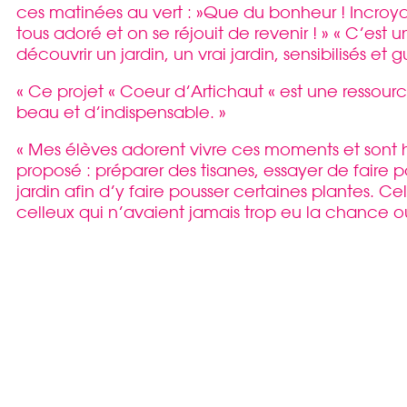
ces matinées au vert : »Que du bonheur ! Incroya
tous adoré et on se réjouit de revenir ! » « C’est u
découvrir un jardin, un vrai jardin, sensibilisés et 
« Ce projet « Coeur d’Artichaut « est une ressou
beau et d’indispensable. »
« Mes élèves adorent vivre ces moments et sont h
proposé : préparer des tisanes, essayer de faire 
jardin afin d’y faire pousser certaines plantes. Ce
celleux qui n’avaient jamais trop eu la chance ou l