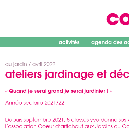
Skip
to
content
activités
agenda des act
au jardin /
avril 2022
ateliers jardinage et dé
« Quand je serai grand je serai jardinier ! »
Année scolaire 2021/22
Depuis septembre 2021, 8 classes yverdonnoises v
l’association Coeur d’artichaut aux Jardins du 