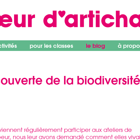
ivités
pour les classes
le blog
à propo
couverte de la biodiversit
iennent régulièrement participer aux ateliers de
Coeur, nous leur avons demandé comment elles viva