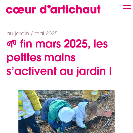
Skip
to
m
content
au jardin /
mai 2025
🌱 fin mars 2025, les
petites mains
s’activent au jardin !